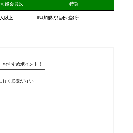
介可能会員数
特徴
万人以上
IBJ
加盟の結婚相談所
おすすめポイント！
に行く必要がない
る