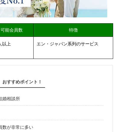
介可能会員数
特徴
人以上
エン・ジャパン系列のサービス
おすすめポイント！
結婚相談所
員数が非常に多い