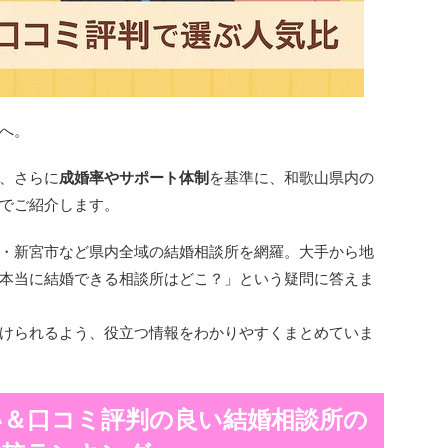
へ。
、さらに
成婚率やサポート体制
を基準に、和歌山県内の
でご紹介します。
・新宮市など県内全域の結婚相談所を網羅。大手から地
本当に結婚できる相談所はどこ？」という疑問に答えま
けられるよう、役立つ情報をわかりやすくまとめていま
い＆口コミ評判の良い結婚相談所の