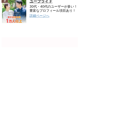
3
ユーブライド
30代・40代のユーザーが多い！
豊富なプロフィール項目あり！
詳細ページへ