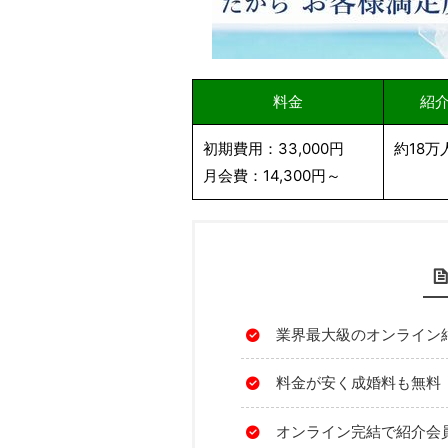
料金
紹
初期費用：33,000円
約18万
月会費：14,300円～
業界最大級のオンライン
料金が安く成婚料も無料
オンライン完結で紹介会