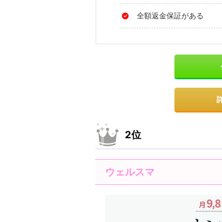
全額返金保証がある
2位
ウェルスマ