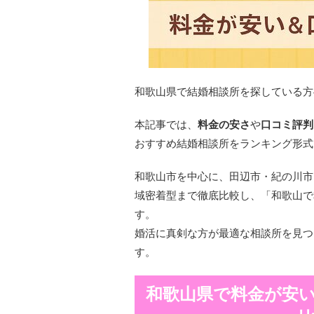
和歌山県で結婚相談所を探している方
本記事では、
料金の安さ
や
口コミ評判
おすすめ結婚相談所をランキング形式
和歌山市を中心に、田辺市・紀の川市
域密着型まで徹底比較し、「和歌山で
す。
婚活に真剣な方が最適な相談所を見つ
す。
和歌山県で料金が安