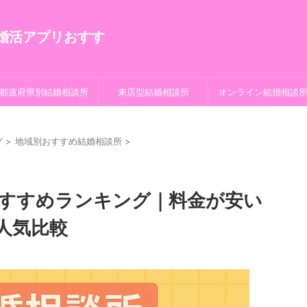
都道府県別結婚相談所
来店型結婚相談所
オンライン結婚相談
グ
>
地域別おすすめ結婚相談所
>
おすすめランキング｜料金が安い
人気比較