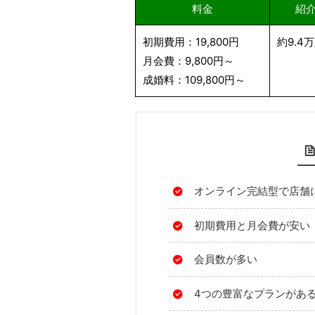
料金
紹
初期費用：19,800円
約9.4
月会費：9,800円～
成婚料：109,800円～
オンライン完結型で店舗
初期費用と月会費が安い
会員数が多い
4つの豊富なプランがあ