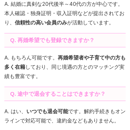
A. 結婚に真剣な20代後半～40代の方が中心です。
本人確認・独身証明・収入証明などが提出されてお
り、
信頼性の高い会員のみ
が活動しています。
Q. 再婚希望でも登録できますか？
A. もちろん可能です。
再婚希望者や子育て中の方も
多く在籍
しており、同じ境遇の方とのマッチング実
績も豊富です。
Q. 途中で退会することはできますか？
A. はい、
いつでも退会可能
です。解約手続きもオン
ラインで対応可能で、違約金などもありません。