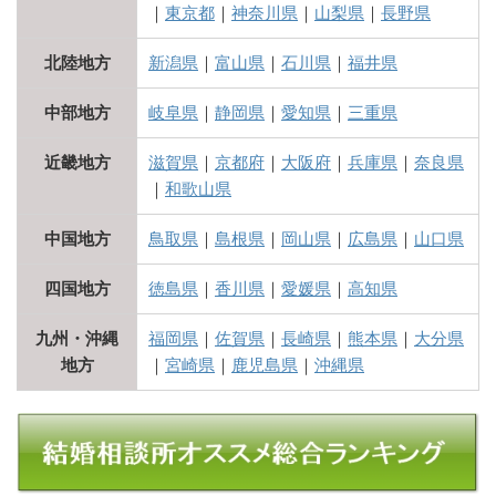
｜
東京都
｜
神奈川県
｜
山梨県
｜
長野県
北陸地方
新潟県
｜
富山県
｜
石川県
｜
福井県
中部地方
岐阜県
｜
静岡県
｜
愛知県
｜
三重県
近畿地方
滋賀県
｜
京都府
｜
大阪府
｜
兵庫県
｜
奈良県
｜
和歌山県
中国地方
鳥取県
｜
島根県
｜
岡山県
｜
広島県
｜
山口県
四国地方
徳島県
｜
香川県
｜
愛媛県
｜
高知県
九州・沖縄
福岡県
｜
佐賀県
｜
長崎県
｜
熊本県
｜
大分県
地方
｜
宮崎県
｜
鹿児島県
｜
沖縄県