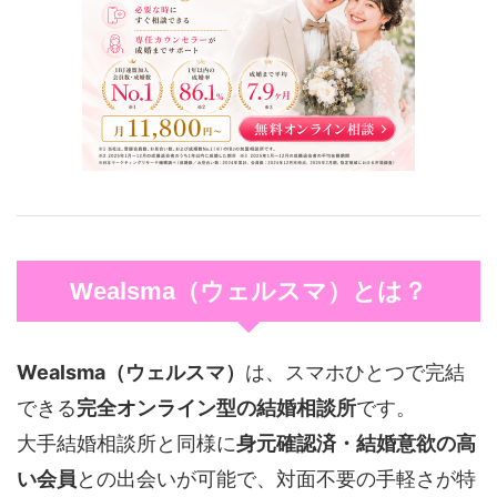
Wealsma（ウェルスマ）とは？
Wealsma（ウェルスマ）
は、スマホひとつで完結
できる
完全オンライン型の結婚相談所
です。
大手結婚相談所と同様に
身元確認済・結婚意欲の高
い会員
との出会いが可能で、対面不要の手軽さが特