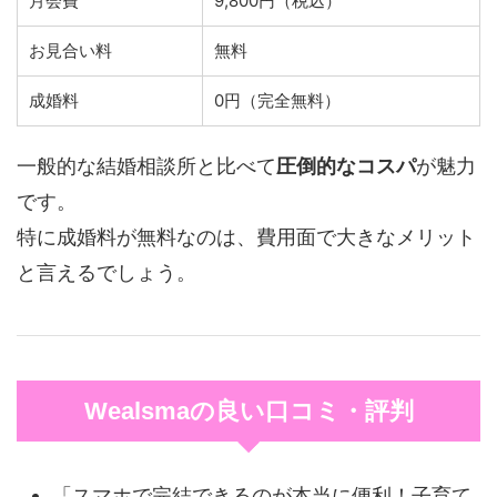
月会費
9,800円（税込）
お見合い料
無料
成婚料
0円（完全無料）
一般的な結婚相談所と比べて
圧倒的なコスパ
が魅力
です。
特に成婚料が無料なのは、費用面で大きなメリット
と言えるでしょう。
Wealsmaの良い口コミ・評判
「スマホで完結できるのが本当に便利！子育て