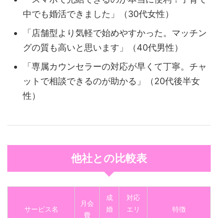
中でも婚活できました」（30代女性）
「店舗型より気軽で始めやすかった。マッチン
グの質も高いと思います」（40代男性）
「専属カウンセラーの対応が早くて丁寧。チャ
ットで相談できるのが助かる」（20代後半女
性）
他社との比較表
成
対応
月会
サービス名
婚
エリ
特徴
費