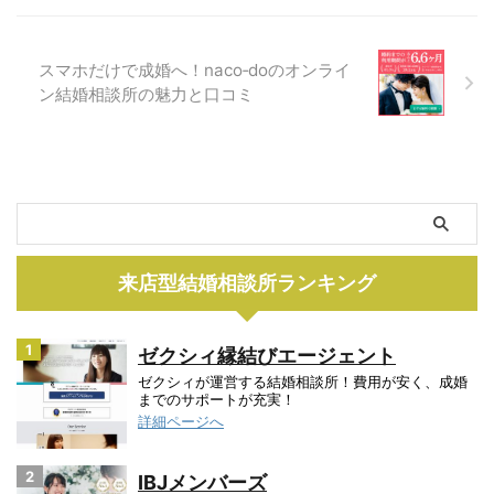
スマホだけで成婚へ！naco‑doのオンライ
ン結婚相談所の魅力と口コミ
来店型結婚相談所ランキング
1
ゼクシィ縁結びエージェント
ゼクシィが運営する結婚相談所！費用が安く、成婚
までのサポートが充実！
詳細ページへ
2
IBJメンバーズ