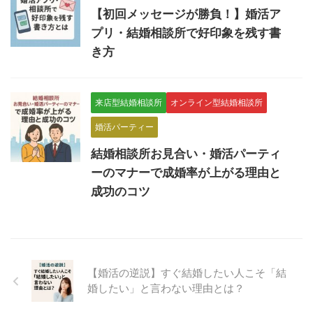
【初回メッセージが勝負！】婚活ア
プリ・結婚相談所で好印象を残す書
き方
来店型結婚相談所
オンライン型結婚相談所
婚活パーティー
結婚相談所お見合い・婚活パーティ
ーのマナーで成婚率が上がる理由と
成功のコツ
【婚活の逆説】すぐ結婚したい人こそ「結
婚したい」と言わない理由とは？