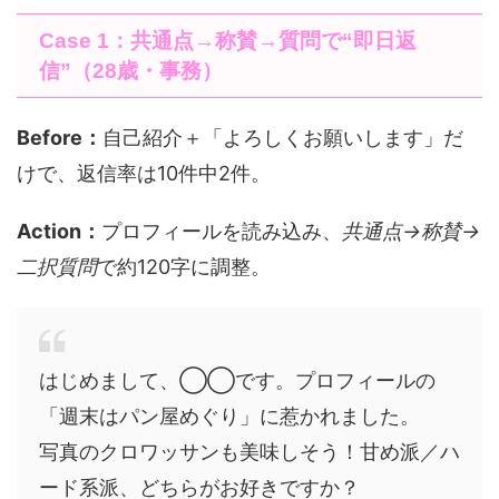
Case 1：共通点→称賛→質問で“即日返
信”（28歳・事務）
Before：
自己紹介＋「よろしくお願いします」だ
けで、返信率は10件中2件。
Action：
プロフィールを読み込み、
共通点→称賛→
二択質問
で約120字に調整。
はじめまして、◯◯です。プロフィールの
「週末はパン屋めぐり」に惹かれました。
写真のクロワッサンも美味しそう！甘め派／ハ
ード系派、どちらがお好きですか？