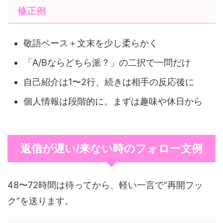
修正例
敬語ベース＋文末を少し柔らかく
「A/Bならどちら派？」の二択で一問だけ
自己紹介は1〜2行、続きは相手の反応後に
個人情報は段階的に。まずは趣味や休日から
返信が遅い/来ない時のフォロー文例
48〜72時間は待ってから、軽い一言で“再開フッ
ク”を送ります。