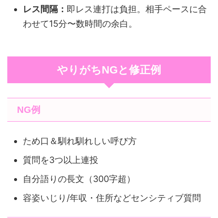
レス間隔：
即レス連打は負担。相手ペースに合
わせて15分〜数時間の余白。
やりがちNGと修正例
NG例
ため口＆馴れ馴れしい呼び方
質問を3つ以上連投
自分語りの長文（300字超）
容姿いじり/年収・住所などセンシティブ質問