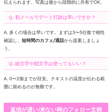
伝えられます。写真は後から段階的に共有でOK。
Q. 初メールでデート打診は早いですか？
A. 多くの場合は早いです。まずは3〜5往復で相性
確認し、
短時間のカフェ/通話
から提案しましょ
う。
Q. 絵文字や顔文字は使ってもいい？
A. 0〜2個までが目安。テキストの温度が伝わる範
囲に留めるのが無難です。
返信が遅い/来ない時のフォロー文例