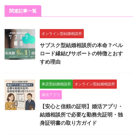
関連記事一覧
オンライン型結婚相談所
サブスク型結婚相談所の本命？ベル
ロード縁結びサポートの特徴とおす
すめ理由
来店型結婚相談所
オンライン型結婚相談所
婚活アプリ
【安心と信頼の証明】婚活アプリ・
結婚相談所で必要な勤務先証明・独
身証明書の取り方ガイド