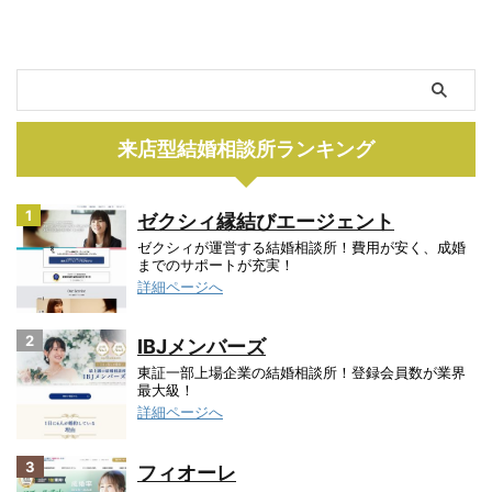
来店型結婚相談所ランキング
1
ゼクシィ縁結びエージェント
ゼクシィが運営する結婚相談所！費用が安く、成婚
までのサポートが充実！
詳細ページへ
2
IBJメンバーズ
東証一部上場企業の結婚相談所！登録会員数が業界
最大級！
詳細ページへ
3
フィオーレ