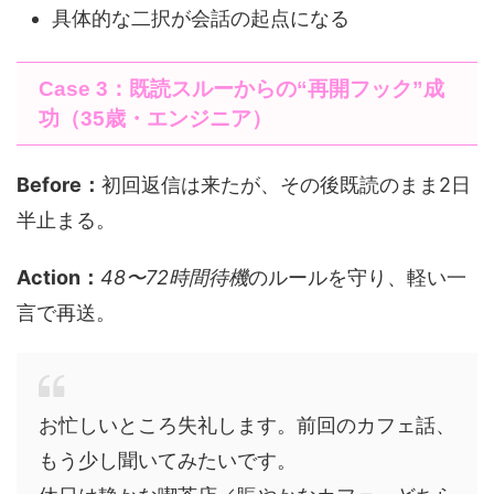
具体的な二択が会話の起点になる
Case 3：既読スルーからの“再開フック”成
功（35歳・エンジニア）
Before：
初回返信は来たが、その後既読のまま2日
半止まる。
Action：
48〜72時間待機
のルールを守り、軽い一
言で再送。
お忙しいところ失礼します。前回のカフェ話、
もう少し聞いてみたいです。