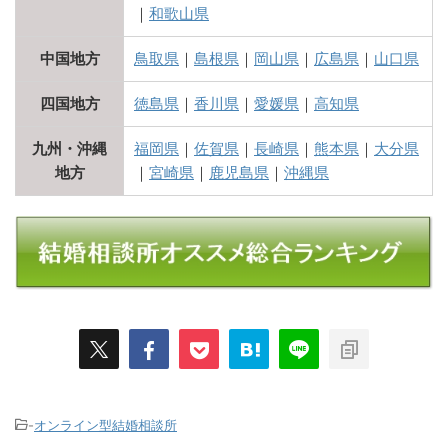
｜
和歌山県
中国地方
鳥取県
｜
島根県
｜
岡山県
｜
広島県
｜
山口県
四国地方
徳島県
｜
香川県
｜
愛媛県
｜
高知県
九州・沖縄
福岡県
｜
佐賀県
｜
長崎県
｜
熊本県
｜
大分県
地方
｜
宮崎県
｜
鹿児島県
｜
沖縄県
-
オンライン型結婚相談所