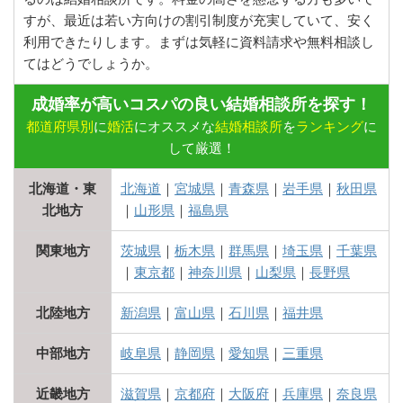
すが、最近は若い方向けの割引制度が充実していて、安く
利用できたりします。まずは気軽に資料請求や無料相談し
てはどうでしょうか。
成婚率が高いコスパの良い結婚相談所を探す！
都道府県別
に
婚活
にオススメな
結婚相談所
を
ランキング
に
して厳選！
北海道・東
北海道
｜
宮城県
｜
青森県
｜
岩手県
｜
秋田県
北地方
｜
山形県
｜
福島県
関東地方
茨城県
｜
栃木県
｜
群馬県
｜
埼玉県
｜
千葉県
｜
東京都
｜
神奈川県
｜
山梨県
｜
長野県
北陸地方
新潟県
｜
富山県
｜
石川県
｜
福井県
中部地方
岐阜県
｜
静岡県
｜
愛知県
｜
三重県
近畿地方
滋賀県
｜
京都府
｜
大阪府
｜
兵庫県
｜
奈良県