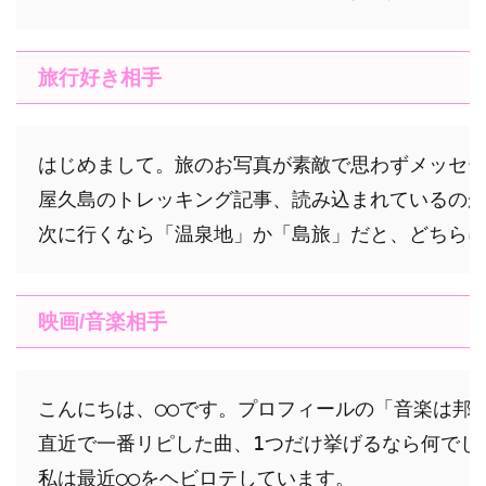
旅行好き相手
はじめまして。旅のお写真が素敵で思わずメッセー
屋久島のトレッキング記事、読み込まれているのが
映画/音楽相手
こんにちは、◯◯です。プロフィールの「音楽は邦ロ
直近で一番リピした曲、1つだけ挙げるなら何でしょ