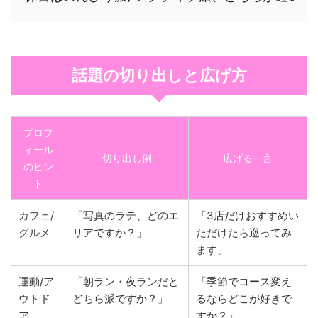
話題の切り出しと広げ方
プロフ
ィール
切り出し例
広げる一言
のヒン
ト
カフェ/
「写真のラテ、どのエ
「3店だけおすすめい
グルメ
リアですか？」
ただけたら巡ってみ
ます」
運動/ア
「朝ラン・夜ランだと
「季節でコース変え
ウトド
どちら派ですか？」
るならどこが好きで
ア
すか？」