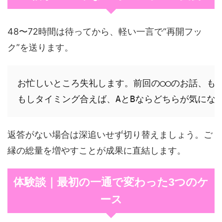
48〜72時間は待ってから、軽い一言で“再開フッ
ク”を送ります。
お忙しいところ失礼します。前回の◯◯のお話、も
返答がない場合は深追いせず切り替えましょう。ご
縁の総量を増やすことが成果に直結します。
体験談｜最初の一通で変わった3つのケ
ース