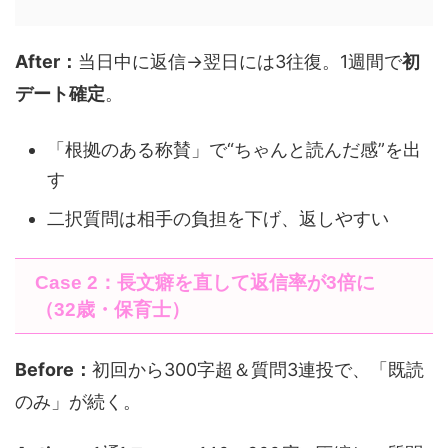
After：
当日中に返信→翌日には3往復。1週間で
初
デート確定
。
「根拠のある称賛」で“ちゃんと読んだ感”を出
す
二択質問は相手の負担を下げ、返しやすい
Case 2：長文癖を直して返信率が3倍に
（32歳・保育士）
Before：
初回から300字超＆質問3連投で、「既読
のみ」が続く。