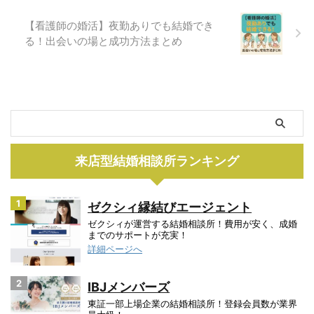
【看護師の婚活】夜勤ありでも結婚でき
る！出会いの場と成功方法まとめ
来店型結婚相談所ランキング
1
ゼクシィ縁結びエージェント
ゼクシィが運営する結婚相談所！費用が安く、成婚
までのサポートが充実！
詳細ページへ
2
IBJメンバーズ
東証一部上場企業の結婚相談所！登録会員数が業界