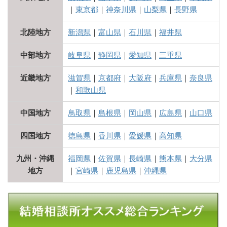
｜
東京都
｜
神奈川県
｜
山梨県
｜
長野県
北陸地方
新潟県
｜
富山県
｜
石川県
｜
福井県
中部地方
岐阜県
｜
静岡県
｜
愛知県
｜
三重県
近畿地方
滋賀県
｜
京都府
｜
大阪府
｜
兵庫県
｜
奈良県
｜
和歌山県
中国地方
鳥取県
｜
島根県
｜
岡山県
｜
広島県
｜
山口県
四国地方
徳島県
｜
香川県
｜
愛媛県
｜
高知県
九州・沖縄
福岡県
｜
佐賀県
｜
長崎県
｜
熊本県
｜
大分県
地方
｜
宮崎県
｜
鹿児島県
｜
沖縄県