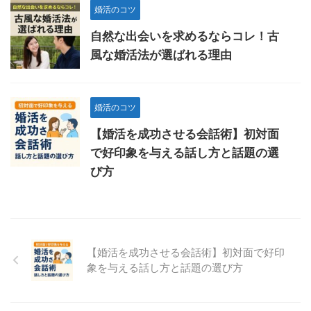
婚活のコツ
自然な出会いを求めるならコレ！古
風な婚活法が選ばれる理由
婚活のコツ
【婚活を成功させる会話術】初対面
で好印象を与える話し方と話題の選
び方
【婚活を成功させる会話術】初対面で好印
象を与える話し方と話題の選び方