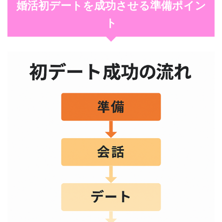
婚活初デートを成功させる準備ポイン
ト