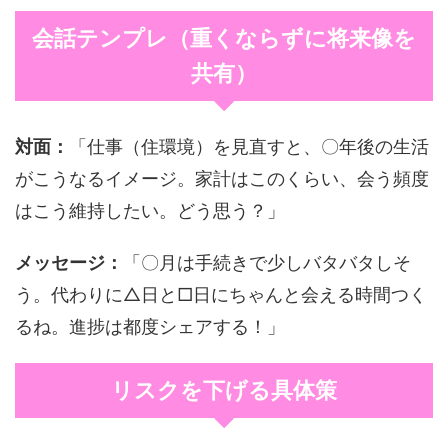
会話テンプレ（重くならずに将来像を
共有）
対面：
「仕事（住環境）を見直すと、〇年後の生活
がこうなるイメージ。家計はこのくらい、会う頻度
はこう維持したい。どう思う？」
メッセージ：
「〇月は手続きで少しバタバタしそ
う。代わりに△日と□日にちゃんと会える時間つく
るね。進捗は都度シェアする！」
リスクを下げる具体策