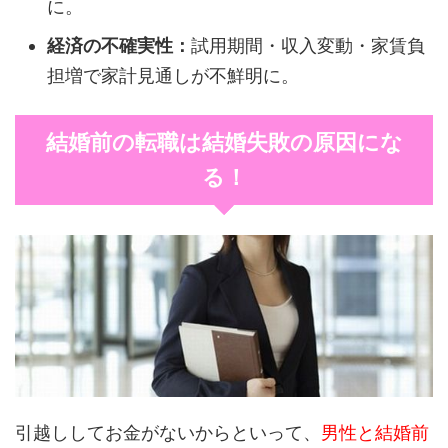
に。
経済の不確実性：
試用期間・収入変動・家賃負
担増で家計見通しが不鮮明に。
結婚前の転職は結婚失敗の原因にな
る！
引越ししてお金がないからといって、
男性と結婚前