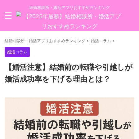
結婚相談所・婚活アプリおすすめランキング
結婚相談所・婚活アプリおすすめランキング
>
婚活コラム
>
婚活コラム
【婚活注意】結婚前の転職や引越しが
婚活成功率を下げる理由とは？