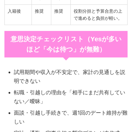
入籍後
推奨
推奨
役割分担と予算合意の上
で進めると負担が軽い。
意思決定チェックリスト（Yesが多い
ほど「今は待つ」が無難）
試用期間や収入が不安定で、家計の見通しを説
明できない
転職・引越しの理由を「相手にまだ共有してい
ない／曖昧」
面談・引越し手続きで、週1回のデート維持が難
しい