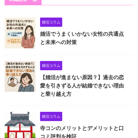
婚活コラム
婚活でうまくいかない女性の共通点
と未来への対策
婚活コラム
【婚活が進まない原因？】過去の恋
愛を引きずる人が結婚できない理由
と乗り越え方
婚活コラム
寺コンのメリットとデメリットと口
コミ評判を検証