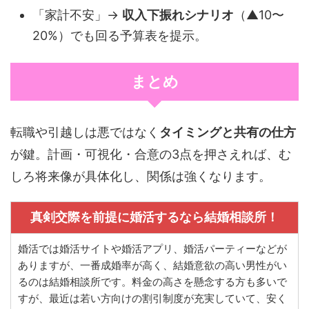
「家計不安」→
収入下振れシナリオ
（▲10〜
20%）でも回る予算表を提示。
まとめ
転職や引越しは悪ではなく
タイミングと共有の仕方
が鍵。計画・可視化・合意の3点を押さえれば、む
しろ将来像が具体化し、関係は強くなります。
真剣交際を前提に婚活するなら結婚相談所！
婚活では婚活サイトや婚活アプリ、婚活パーティーなどが
ありますが、一番成婚率が高く、結婚意欲の高い男性がい
るのは結婚相談所です。料金の高さを懸念する方も多いで
すが、最近は若い方向けの割引制度が充実していて、安く