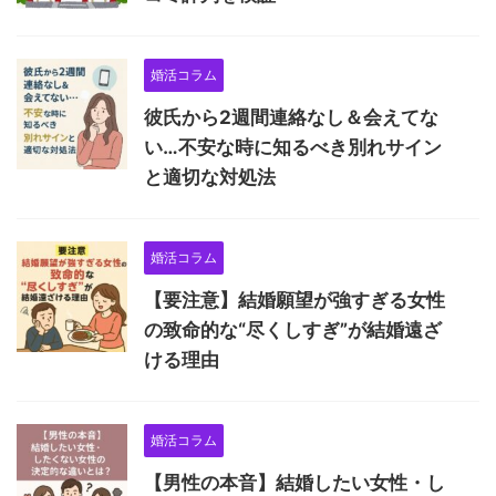
婚活コラム
彼氏から2週間連絡なし＆会えてな
い…不安な時に知るべき別れサイン
と適切な対処法
婚活コラム
【要注意】結婚願望が強すぎる女性
の致命的な“尽くしすぎ”が結婚遠ざ
ける理由
婚活コラム
【男性の本音】結婚したい女性・し