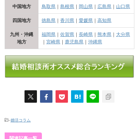
中国地方
鳥取県
｜
島根県
｜
岡山県
｜
広島県
｜
山口県
四国地方
徳島県
｜
香川県
｜
愛媛県
｜
高知県
九州・沖縄
福岡県
｜
佐賀県
｜
長崎県
｜
熊本県
｜
大分県
地方
｜
宮崎県
｜
鹿児島県
｜
沖縄県
-
婚活コラム
関連記事一覧