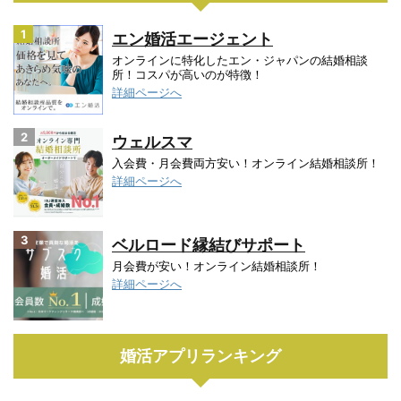
1
エン婚活エージェント
オンラインに特化したエン・ジャパンの結婚相談
所！コスパが高いのが特徴！
詳細ページへ
2
ウェルスマ
入会費・月会費両方安い！オンライン結婚相談所！
詳細ページへ
3
ベルロード縁結びサポート
月会費が安い！オンライン結婚相談所！
詳細ページへ
婚活アプリランキング