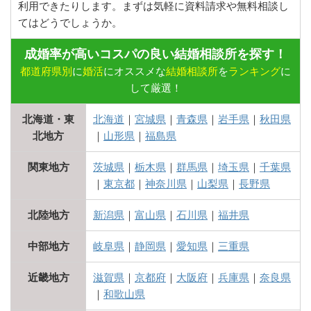
利用できたりします。まずは気軽に資料請求や無料相談し
てはどうでしょうか。
成婚率が高いコスパの良い結婚相談所を探す！
都道府県別
に
婚活
にオススメな
結婚相談所
を
ランキング
に
して厳選！
北海道・東
北海道
｜
宮城県
｜
青森県
｜
岩手県
｜
秋田県
北地方
｜
山形県
｜
福島県
関東地方
茨城県
｜
栃木県
｜
群馬県
｜
埼玉県
｜
千葉県
｜
東京都
｜
神奈川県
｜
山梨県
｜
長野県
北陸地方
新潟県
｜
富山県
｜
石川県
｜
福井県
中部地方
岐阜県
｜
静岡県
｜
愛知県
｜
三重県
近畿地方
滋賀県
｜
京都府
｜
大阪府
｜
兵庫県
｜
奈良県
｜
和歌山県