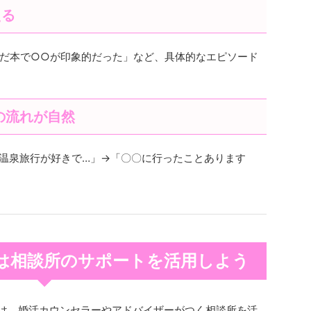
える
だ本で○○が印象的だった」など、具体的なエピソード
の流れが自然
温泉旅行が好きで…」→「〇〇に行ったことあります
は相談所のサポートを活用しよう
は、婚活カウンセラーやアドバイザーがつく相談所を活