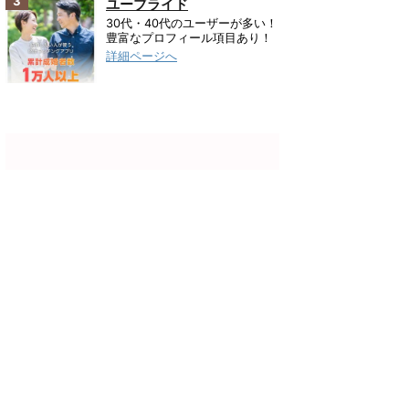
3
ユーブライド
30代・40代のユーザーが多い！
豊富なプロフィール項目あり！
詳細ページへ