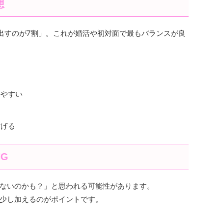
想
出すのが7割」。これが婚活や初対面で最もバランスが良
じやすい
防げる
G
ないのかも？」と思われる可能性があります。
少し加えるのがポイントです。