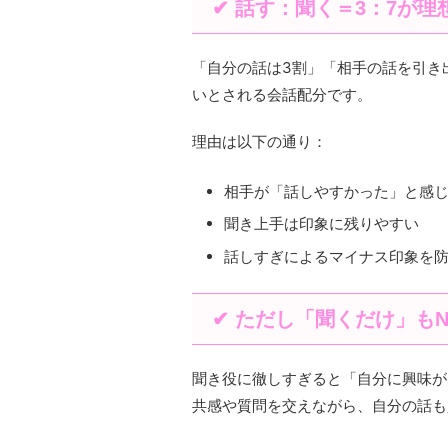
✔ 話す：聞く＝3：7が理
「自分の話は3割」「相手の話を引き
いとされる会話配分です。
理由は以下の通り：
相手が「話しやすかった」と感
聞き上手は印象に残りやすい
話しすぎによるマイナス印象を
✔ ただし「聞くだけ」もN
聞き役に徹しすぎると「自分に興味が
共感や質問を交えながら、自分の話も