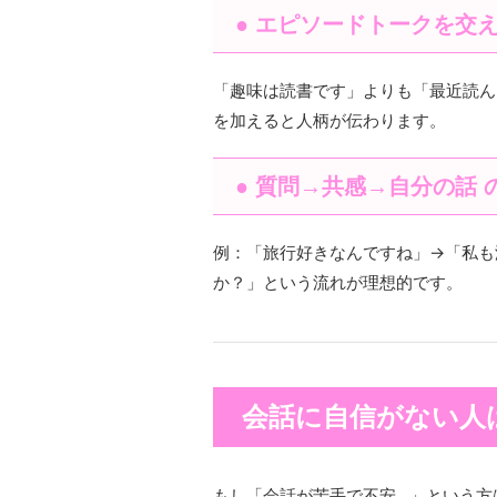
● エピソードトークを交
「趣味は読書です」よりも「最近読ん
を加えると人柄が伝わります。
● 質問→共感→自分の話 
例：「旅行好きなんですね」→「私も
か？」という流れが理想的です。
会話に自信がない人
もし「会話が苦手で不安…」という方