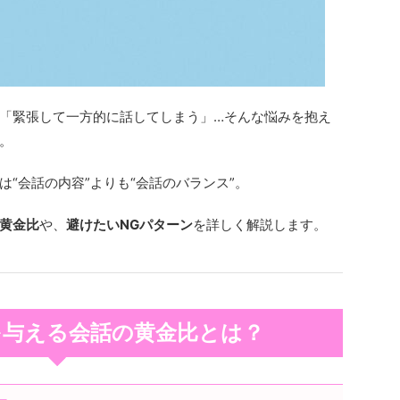
「緊張して一方的に話してしまう」…そんな悩みを抱え
。
“会話の内容”よりも“会話のバランス”。
黄金比
や、
避けたいNGパターン
を詳しく解説します。
を与える会話の黄金比とは？