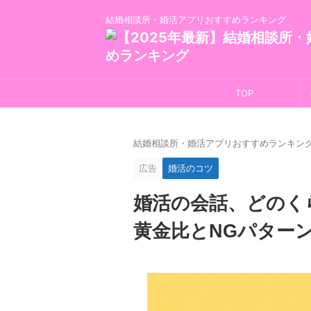
結婚相談所・婚活アプリおすすめランキング
TOP
結婚相談所・婚活アプリおすすめランキン
広告
婚活のコツ
婚活の会話、どのく
黄金比とNGパター