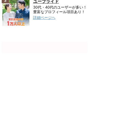
3
ユーブライド
30代・40代のユーザーが多い！
豊富なプロフィール項目あり！
詳細ページへ