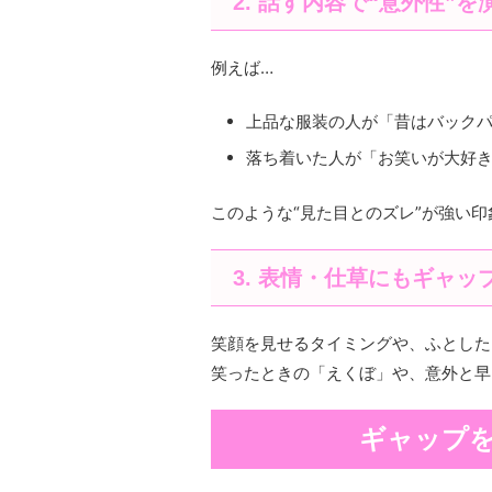
2. 話す内容で“意外性”を
例えば…
上品な服装の人が「昔はバック
落ち着いた人が「お笑いが大好
このような“見た目とのズレ”が強い
3. 表情・仕草にもギャッ
笑顔を見せるタイミングや、ふとした
笑ったときの「えくぼ」や、意外と早
ギャップ