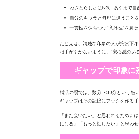
わざとらしさはNG。あくまで自
自分のキャラと無理に違うこと
一貫性を保ちつつ“意外性”を見
たとえば、清楚な印象の人が突然下ネ
相手が引かないように、“安心感のあ
ギャップで印象に
婚活の場では、数分〜30分という短
ギャップはその記憶にフックを作る手
「また会いたい」と思われるためには
になる」「もっと話したい」と思わせ