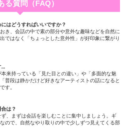
ある質問（FAQ）
ためにはどうすればいいですか？
しておき、会話の中で素の部分や意外な趣味などを自然に
出ではなく「ちょっとした意外性」が好印象に繋がり
す…
たが本来持っている「見た目との違い」や「多面的な魅
「普段は静かだけど好きなアーティストの話になると
です。
場合は？
とせず、まずは会話を楽しむことに集中しましょう。ギ
なので、自然なやり取りの中で少しずつ見えてくる部