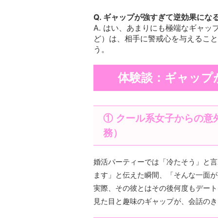
Q. ギャップが強すぎて逆効果にな
A. はい、あまりにも極端なギャッ
ど）は、相手に警戒心を与えること
う。
体験談：ギャップ
① クール系女子からの意
務）
婚活パーティーでは「冷たそう」と言
ます」と伝えた瞬間、「そんな一面が
実際、その彼とはその後何度もデート
見た目と趣味のギャップが、会話のき