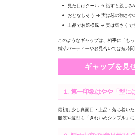
見た目はクール → 話すと親し
おとなしそう → 実は芯の強さや
上品でお嬢様風 → 実は気さく
このようなギャップは、相手に「もっ
婚活パーティーやお見合いでは短時間
ギャップを見
1. 第一印象はやや「型
最初は少し真面目・上品・落ち着いた
服装や髪型も「きれいめシンプル」に