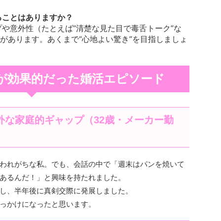
ることはありますか？
プや意外性（たとえば“清楚な見た目で毒舌トーク”な
があります。あくまで“心地よい驚き”を目指しましょ
が効果的だった婚活エピソード
外な家庭的ギャップ（32歳・メーカー勤
われがちな私。でも、会話の中で「週末はパンを焼いて
あるんだ！」と興味を持たれました。
し、半年後に真剣交際に発展しました。
っかけになったと思います。