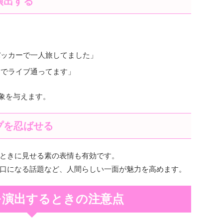
演出する
パッカーで一人旅してました」
きでライブ通ってます」
印象を与えます。
プを忍ばせる
ときに見せる素の表情も有効です。
口になる話題など、人間らしい一面が魅力を高めます。
を演出するときの注意点